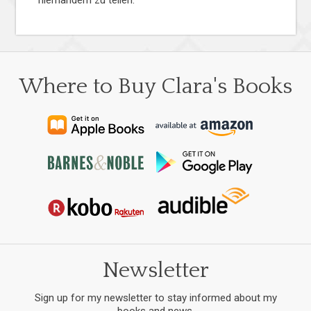
niemandem zu teilen.
Where to Buy Clara's Books
Newsletter
Sign up for my newsletter to stay informed about my
books and news.